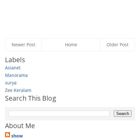
Newer Post
Home
Older Post
Labels
Asianet
Manorama
surya
Zee Keralam
Search This Blog
About Me
show