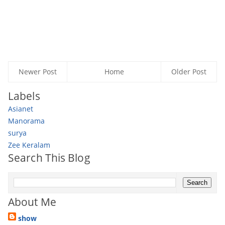
Newer Post
Home
Older Post
Labels
Asianet
Manorama
surya
Zee Keralam
Search This Blog
About Me
show