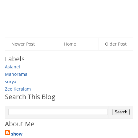
Newer Post
Home
Older Post
Labels
Asianet
Manorama
surya
Zee Keralam
Search This Blog
About Me
show