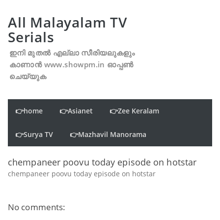
All Malayalam TV
Serials
ഇനി മുതൽ എല്ലാ സീരിയലുകളും
കാണാൻ www.showpm.in ഓപ്പൺ
ചെയ്യുക
👉home
👉Asianet
👉Zee Keralam
👉Surya TV
👉Mazhavil Manorama
chempaneer poovu today episode on hotstar
chempaneer poovu today episode on hotstar
No comments: