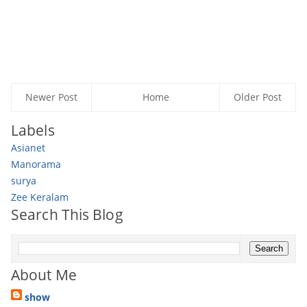
Newer Post
Home
Older Post
Labels
Asianet
Manorama
surya
Zee Keralam
Search This Blog
About Me
show