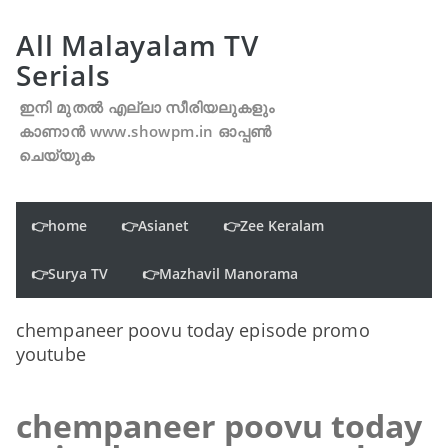
All Malayalam TV
Serials
ഇനി മുതൽ എല്ലാ സീരിയലുകളും
കാണാൻ www.showpm.in ഓപ്പൺ
ചെയ്യുക
👉home
👉Asianet
👉Zee Keralam
👉Surya TV
👉Mazhavil Manorama
chempaneer poovu today episode promo
youtube
chempaneer poovu today