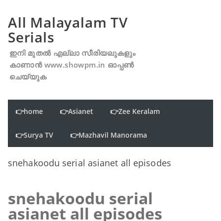
All Malayalam TV
Serials
ഇനി മുതൽ എല്ലാ സീരിയലുകളും
കാണാൻ www.showpm.in ഓപ്പൺ
ചെയ്യുക
👉home
👉Asianet
👉Zee Keralam
👉Surya TV
👉Mazhavil Manorama
snehakoodu serial asianet all episodes
snehakoodu serial
asianet all episodes