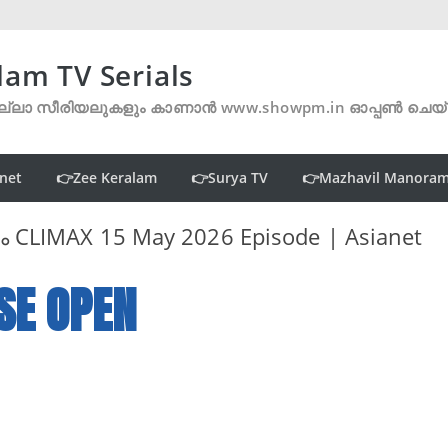
lam TV Serials
്ലാ സീരിയലുകളും കാണാൻ www.showpm.in ഓപ്പൺ ചെയ
net
👉Zee Keralam
👉Surya TV
👉Mazhavil Manora
ം CLIMAX 15 May 2026 Episode | Asianet
SE OPEN