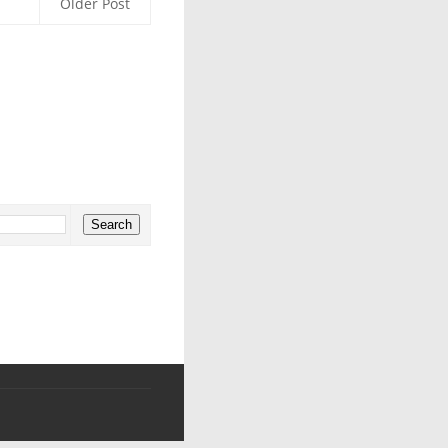
Older Post