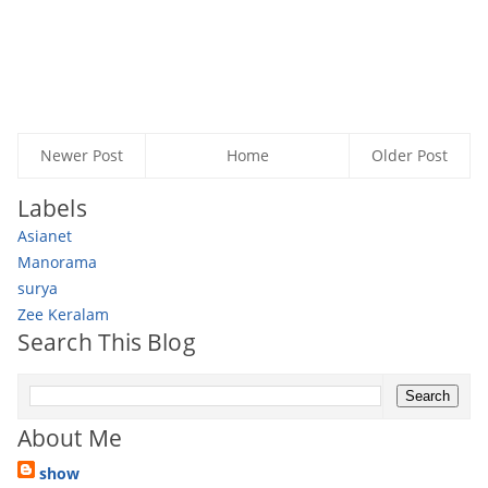
Newer Post
Home
Older Post
Labels
Asianet
Manorama
surya
Zee Keralam
Search This Blog
About Me
show