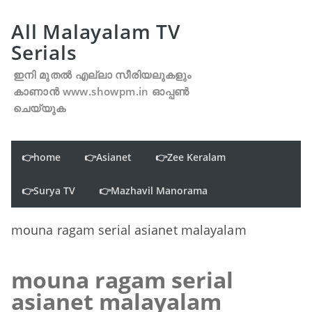
All Malayalam TV
Serials
ഇനി മുതൽ എല്ലാ സീരിയലുകളും
കാണാൻ www.showpm.in ഓപ്പൺ
ചെയ്യുക
👉home
👉Asianet
👉Zee Keralam
👉Surya TV
👉Mazhavil Manorama
mouna ragam serial asianet malayalam
mouna ragam serial
asianet malayalam